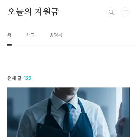
본문 바로가기
오늘의 지원금
홈
태그
방명록
전체 글
122