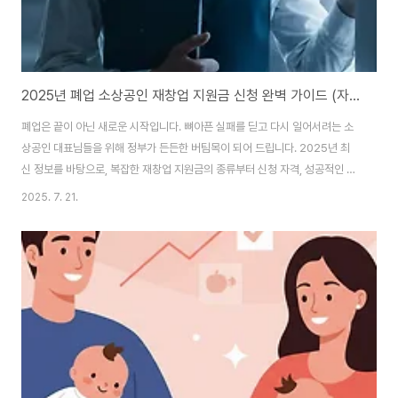
2025년 폐업 소상공인 재창업 지원금 신청 완벽 가이드 (자격, 서류, 성공 팁)
폐업은 끝이 아닌 새로운 시작입니다. 뼈아픈 실패를 딛고 다시 일어서려는 소
상공인 대표님들을 위해 정부가 든든한 버팀목이 되어 드립니다. 2025년 최
신 정보를 바탕으로, 복잡한 재창업 지원금의 종류부터 신청 자격, 성공적인 사
업 계획서 작성 팁까지, 이 글 하나로 모든 것을 명확하게 알려드립니다. 목차
2025. 7. 21.
(바로가기)2025년 주요 재창업 지원 사업 (중진공 vs 소진공)지원금 신청 공
통 절차 5단계신청 전 필수 체크리스트 4가지성공적인 재도전을 위한 최종 조
언2025년 주요 재창업 지원 사업 (중진공 vs 소진공)폐업 소상공인을 위한
재창업 지원은 크게 중소벤처기업진흥공단(중진공)과 소상공인시장진흥공단
(소진공) 두 기관을 통해 이루어집니다. 자금의 성격과 지원 방식에 차이가 있
으므로 본인에게 맞는 사업을..