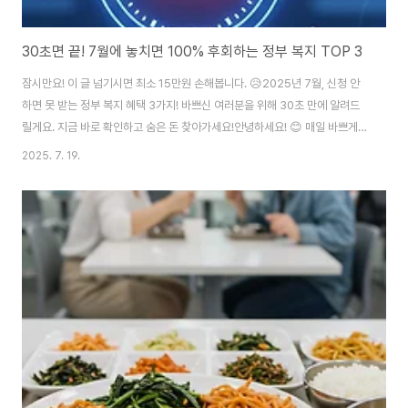
30초면 끝! 7월에 놓치면 100% 후회하는 정부 복지 TOP 3
잠시만요! 이 글 넘기시면 최소 15만원 손해봅니다. 😥2025년 7월, 신청 안
하면 못 받는 정부 복지 혜택 3가지! 바쁘신 여러분을 위해 30초 만에 알려드
릴게요. 지금 바로 확인하고 숨은 돈 찾아가세요!안녕하세요! 😊 매일 바쁘게
살다 보면 정부에서 주는 혜택들을 놓치기 쉽죠. 하지만 '아는 것이 힘'이라는
2025. 7. 19.
말처럼, 간단한 정보 확인만으로도 우리 집 가계에 큰 보탬이 될 수 있습니다.
특히 7월은 신청이 마감되거나 새로 시작되는 중요한 정책들이 많습니다. 그래
서 오늘은 2025년 7월, 놓치면 100% 후회할 정부 복지 혜택 TOP 3를 핵심
만 쏙쏙 뽑아 정리했습니다. 지금 바로 확인해보세요! 내가 받을 수 있는 모든
정부 혜택이 궁금하다면?아래 버튼을 눌러 지금 바로 확인해보세요. 보조금2..