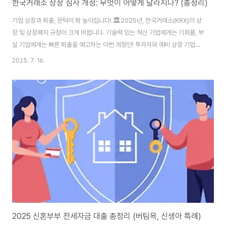
한국거래소 상장 심사 개정: 무엇이 어떻게 달라지나? (총정리)
기업 상장과 퇴출, 문턱이 확 높아집니다! 🏛️2025년, 한국거래소(KRX)의 상
장 및 상장폐지 규정이 크게 바뀝니다. 기술력 있는 혁신 기업에게는 기회를, 부
실 기업에게는 빠른 퇴출을 예고하는 이번 개정안! 투자자와 예비 상장 기업이
반드시 알아야 할 핵심 변경점을 완벽하게 정리했습니다.안녕하세요! 😊 최근
2025. 7. 16.
주식 시장의 체질 개선을 위한 정부와 한국거래소의 움직임이 매우 분주합니
다. 특히 '기업 밸류업 프로그램'의 일환으로, 기업의 상장(IPO)과 상장폐지 문
턱을 동시에 높이는 제도 개편이 추진되고 있습니다. "그래서 나한테 무슨 영향
이 있는데?" 라고 생각하실 수 있습니다. 하지만 이번 개정안은 투자자에게는
더 건강한 투자 환경을, 기업에게는 더 명확한 상장 기준을 제시한다는 점에서
우리 모두에..
2025 신혼부부 전세자금 대출 총정리 (버팀목, 신생아 특례)