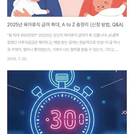
2025년 육아휴직 급여 확대, A to Z 총정리 (신청 방법, Q&A)
"월 최대 450만원?" 2025년, 당신의 육아휴직 급여가 확 오릅니다! 👶💰복
잡했던 사후지급금은 폐지되고, 매달 받는 급여는 현실적으로 인상! 이 글 하나
로 무엇이, 얼마나 좋아졌는지, 그래서 나는 얼마를 받을 수 있는지, 그리고 가
장 중요한 신청 방법은 무엇인지 완벽하게 확인하세요.안녕하세요, 예비 부모
2025. 7. 20.
님 그리고 육아 동지 여러분! 😊 아이와 함께하는 소중한 시간, 육아휴직. 하지
만 줄어드는 소득 때문에 선뜻 결정하기 어려우셨죠? 2025년부터는 그런 걱
정을 덜어드리기 위해 육아휴직 급여 제도가 부모님들께 훨씬 더 유리하게 개
편되었습니다. 오늘은 "나도 받을 수 있을까?" 고민하는 분들을 위해, 2025년
육아휴직 급여의 모든 것을 A to Z로 알려드릴게요. 내 육아휴직 급여를 직접
계산해..