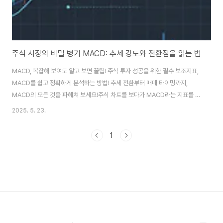
주식 시장의 비밀 병기 MACD: 추세 강도와 전환점을 읽는 법
MACD, 복잡해 보여도 알고 보면 꿀팁! 주식 투자 성공을 위한 필수 보조지표,
MACD를 쉽고 정확하게 분석하는 방법! 추세 전환부터 매매 타이밍까지,
MACD의 모든 것을 파헤쳐 보세요!주식 차트를 보다가 MACD라는 지표를 발
견하고는 '이게 도대체 뭐야?' 하고 고개를 갸우뚱했던 경험, 저만 있는 거 아니
2025. 5. 23.
죠? 😵‍💫 히스토그램에 두 개의 선, 뭔가 복잡해 보이고 어렵게 느껴져서 저도 처
음엔 그냥 지나치곤 했어요. 그런데 말이죠, 제대로 알고 나면 MACD만큼 주
1
식 시장의 흐름과 추세 전환을 기가 막히게 알려주는 지표가 또 없답니다! 오늘
은 이 MACD가 무엇인지, 어떻게 활용해야 하는지, 그리고 어떤 점을 주의해
야 하는지 제가 직접 경험하며 느낀 점들을 포함해서 쉽고 친절하게 설명해 드
릴게요...