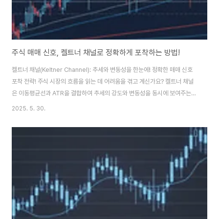
주식 매매 신호, 켈트너 채널로 정확하게 포착하는 방법!
켈트너 채널(Keltner Channel): 추세와 변동성을 한눈에! 정확한 매매 신호
포착 전략! 주식 시장의 흐름을 읽는 데 어려움을 겪고 계신가요? 켈트너 채널
은 이동평균선과 ATR을 결합하여 추세의 강도와 변동성을 동시에 보여주는
강력한 지표입니다. 이 글을 통해 켈트너 채널의 원리와 활용법을 익히고, 더 나
2025. 5. 30.
은 투자 결정을 내리는 방법을 배워보세요! 안녕하세요, 주식 시장에서 나만의
길을 찾아가는 투자자 여러분! 😊 저는 처음 주식 투자를 시작했을 때, '이동평
균선만 보면 되는 건가?', '변동성 지표는 또 왜 봐야 하지?' 하고 머릿속이 복잡
했었어요. 추세도 중요하고 변동성도 중요한데, 이걸 한꺼번에 볼 수 있는 지표
는 없을까 늘 고민했죠. 😥 그런데 말이죠, 이 두 가지를 아주 기가 막히게..