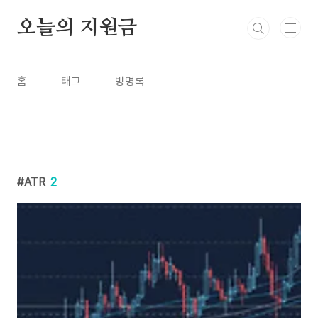
본문 바로가기
오늘의 지원금
홈
태그
방명록
ATR
2