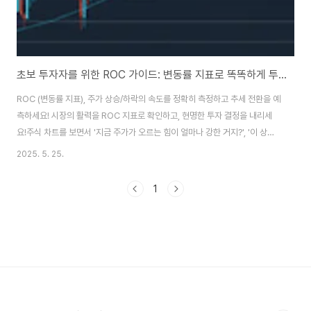
초보 투자자를 위한 ROC 가이드: 변동률 지표로 똑똑하게 투자하기!
ROC (변동률 지표), 주가 상승/하락의 속도를 정확히 측정하고 추세 전환을 예
측하세요! 시장의 활력을 ROC 지표로 확인하고, 현명한 투자 결정을 내리세
요!주식 차트를 보면서 '지금 주가가 오르는 힘이 얼마나 강한 거지?', '이 상승
세가 곧 꺾일까?' 같은 궁금증을 가져본 적 있으세요? 😅 저는 주가의 방향성
2025. 5. 25.
뿐만 아니라 그 '속도', 즉 모멘텀을 파악하는 것이 정말 중요하다고 생각하는데
요. 그때마다 활용하는 지표가 바로 ROC (Rate of Change), 변동률 지표입
1
니다! ROC는 주가가 특정 기간 동안 얼마나 변했는지를 백분율로 나타내서,
상승이나 하락의 속도가 빨라지는지, 아니면 둔화되는지를 한눈에 보여줘요.
이를 통해 매수/매도 시점을 파악하거나 추세 전환의 징후를 미리 알아챌 수 있
죠..