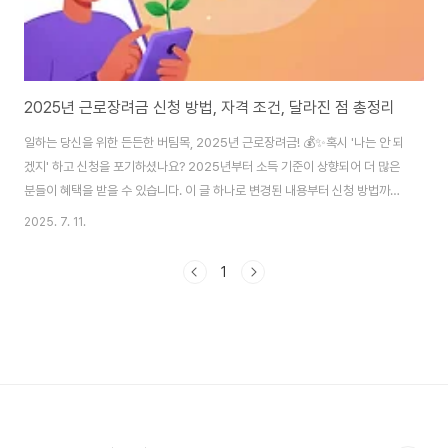
2025년 근로장려금 신청 방법, 자격 조건, 달라진 점 총정리
일하는 당신을 위한 든든한 버팀목, 2025년 근로장려금! 💰✨혹시 '나는 안 되
겠지' 하고 신청을 포기하셨나요? 2025년부터 소득 기준이 상향되어 더 많은
분들이 혜택을 받을 수 있습니다. 이 글 하나로 변경된 내용부터 신청 방법까지
완벽하게 확인하고 숨어있던 내 권리를 지금 바로 찾아가세요!안녕하세요! 😊
2025. 7. 11.
어려운 경제 상황 속에서도 열심히 일하는 당신을 위해, 국가가 실질적인 소득
을 지원하는 든든한 제도, 바로 '근로장려금'입니다.특히 2025년부터는 제도
1
가 일부 변경되어 혜택받는 분들이 더 많아지고 신청도 간편해졌습니다. 오늘
은 2025년 근로장려금이 어떻게 달라졌는지, 그리고 누가, 어떻게 신청할 수
있는지 A to Z로 알려드릴게요!목차 바로가기1. 2025년 근로장려금, 달라진
점 확인하..