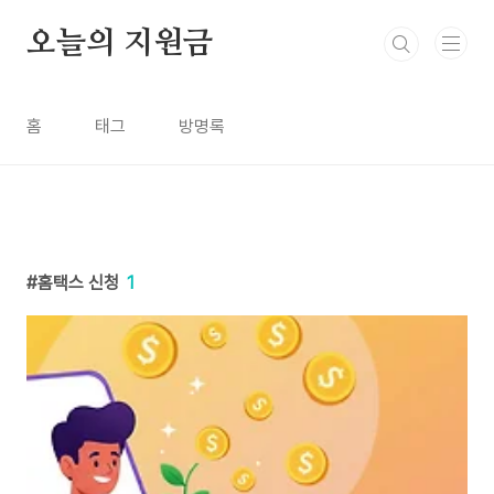
본문 바로가기
오늘의 지원금
홈
태그
방명록
홈택스 신청
1