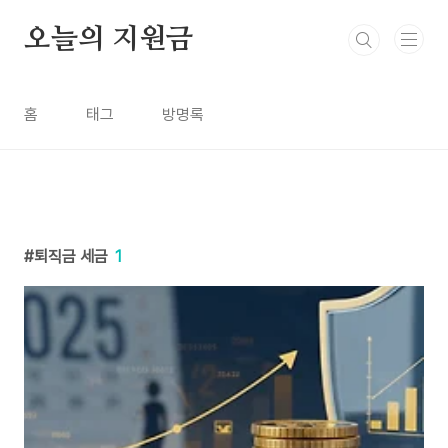
본문 바로가기
오늘의 지원금
홈
태그
방명록
퇴직금 세금
1