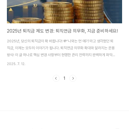
2025년 퇴직금 제도 변경: 퇴직연금 의무화, 지금 준비하세요!
2025년, 당신의 퇴직금이 확 바뀝니다! 💸'나와는 먼 얘기'라고 생각했던 퇴
직금, 이제는 모두의 이야기가 됩니다. 퇴직연금 의무화 확대와 달라지는 운용
방식! 이 글 하나로 핵심 변경 사항부터 현명한 관리 전략까지 완벽하게 파악하
고 든든한 노후를 준비하세요.안녕하세요! 😊 "퇴직금은 회사가 알아서 챙겨주
2025. 7. 12.
겠지"라고 막연하게 생각하고 계셨나요? 2025년부터 퇴직금 제도가 크게 바
뀌면서, 이제는 우리가 직접 관심을 갖고 관리해야 하는 '나의 자산'이 되었습니
1
다. 특히 상시 10인 미만 사업장까지 퇴직연금 가입이 의무화되면서, 거의 모든
근로자에게 영향을 미치게 되었는데요. 오늘은 이 중요한 변화를 미리 살펴보
고, 여러분의 소중한 퇴직 자산을 똑똑하게 지키고 불릴 수 있는 방법을 함께 알
아보겠습니다! ..