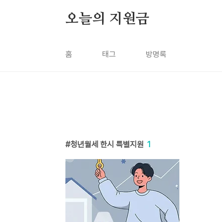
본문 바로가기
오늘의 지원금
홈
태그
방명록
청년월세 한시 특별지원
1