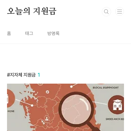
본문 바로가기
오늘의 지원금
홈
태그
방명록
지자체 지원금
1