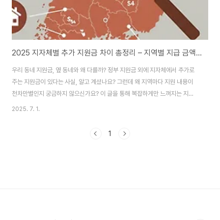
2025 지자체별 추가 지원금 차이 총정리 – 지역별 지급 금액과 대상 확인법
우리 동네 지원금, 옆 동네와 왜 다를까? 정부 지원금 외에 지자체에서 추가로
주는 지원금이 있다는 사실, 알고 계셨나요? 그런데 왜 지역마다 지원 내용이
천차만별인지 궁금하지 않으신가요? 이 글을 통해 복잡하게만 느껴지는 지자
체별 추가 지원금의 차이를 명확히 이해하고, 우리 동네에서 받을 수 있는 혜택
2025. 7. 1.
을 꼼꼼하게 찾아보세요! 💰 "와, 옆 동네는 이런 지원금도 준대!" 이웃 지역의
지원금 소식을 들으면 괜히 부러워지고, 우리 동네는 왜 이런 게 없을까 싶었던
1
적, 저만 그런가요? 😂 사실 지자체별로 지원금이나 복지 혜택에 차이가 나는
건 어찌 보면 당연한 일이랍니다. 각 지역의 사정과 특성이 다르니까요.하지만
그렇다고 우리 동네 혜택을 놓치면 너무 아깝잖아요! 오늘은 제가 지자체별 추
가 지원금이 왜..