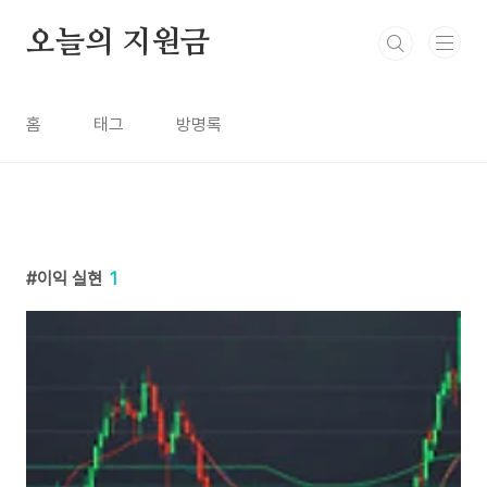
본문 바로가기
오늘의 지원금
홈
태그
방명록
이익 실현
1