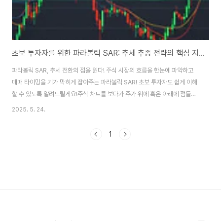
초보 투자자를 위한 파라볼릭 SAR: 추세 추종 전략의 핵심 지표
파라볼릭 SAR, 추세 전환의 점을 읽다! 주식 시장의 흐름을 한눈에 파악하고
매매 타이밍을 기가 막히게 잡아주는 파라볼릭 SAR! 초보 투자자도 쉽게 이해
할 수 있도록 알려드릴게요!주식 차트를 보다가 주가 위에 혹은 아래에 점들이
콕콕 찍혀있는 지표를 보신 적 있으세요? 저는 처음에는 '이게 뭐지?' 하고 그
2025. 5. 24.
냥 지나쳤는데, 알고 보니 이 점들이 주식 시장의 추세 전환을 기가 막히게 알려
주는 파라볼릭 SAR (Parabolic SAR) 지표더라고요! 🧐 저는 이 지표를 활용
1
하면서 '아, 이쯤에서 팔아야겠구나', '이제 다시 오르겠네' 하고 판단하는 데 정
말 많은 도움을 받았어요. 오늘은 여러분도 이 파라볼릭 SAR을 활용해서 똑똑
하게 투자할 수 있도록, 제가 직접 경험하며 느낀 점들을 포함해서 쉽고 친..