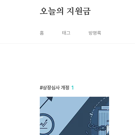
본문 바로가기
오늘의 지원금
홈
태그
방명록
상장심사 개정
1