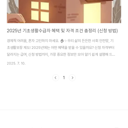
2025년 기초생활수급자 혜택 및 자격 조건 총정리 (신청 방법)
경제적 어려움, 혼자 고민하지 마세요. 🏠✨우리 삶의 든든한 사회 안전망, 기
초생활보장 제도! 2025년에는 어떤 혜택을 받을 수 있을까요? 신청 자격부터
달라지는 급여, 신청 방법까지, 가장 중요한 정보만 모아 알기 쉽게 설명해 드립
니다.안녕하세요. 갑작스러운 어려움으로 막막함을 느끼고 계신 분들이 있다
2025. 7. 10.
면, 이 글이 작은 희망이 되기를 바랍니다. 국가가 최소한의 인간다운 삶을 보장
하기 위해 운영하는 '기초생활보장 제도'는 우리 사회의 중요한 안전망입니다.
1
하지만 제도가 복잡하고 용어가 어려워 신청을 망설이는 경우가 많습니다. 오
늘은 2025년 기초생활수급자가 받을 수 있는 혜택과 신청 자격, 그리고 절차
에 대해 하나하나 차근차근 알려드릴게요. 이 글을 통해 필요한 정보를 얻고, 용
기를 내어 더 나은 내..