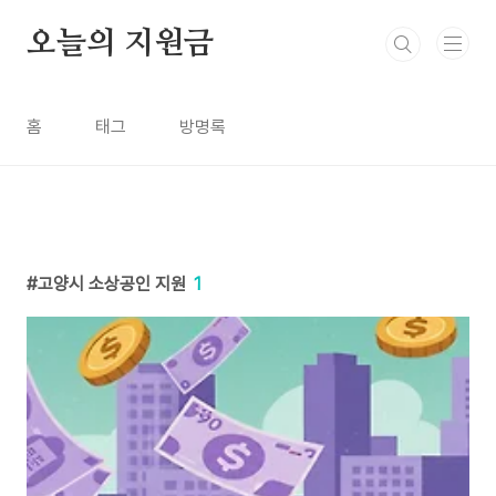
본문 바로가기
오늘의 지원금
홈
태그
방명록
고양시 소상공인 지원
1