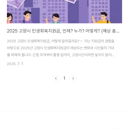
2025 고양시 민생회복지원금, 언제? 누가? 어떻게? (예상 총정리)
2025 고양시 민생회복지원금, 어떻게 달라질까요? ✨ 지난 지원금의 경험을
바탕으로 2025년 고양시 민생회복지원금의 예상되는 변화와 시민들의 기대
를 파헤쳐 봅니다. 신청 자격부터 활용 팁까지, 고양시민이라면 놓치지 말아야
할 정보들을 지금 바로 확인하세요! 🔍 공식 발표 확인하러 가기 지난해 고양시
2025. 7. 7.
민생회복지원금, 기억하시나요? 저도 그때 지원금을 받아서 동네 식당에서 맛
있는 밥도 사 먹고, 아이 학용품도 사면서 참 요긴하게 썼던 기억이 나요. 힘들
1
었던 시기에 정말 가뭄의 단비 같았다고 할까요? 덕분에 지역 경제도 조금이나
마 활력을 되찾는 느낌이었고요. 😊그래서인지 요즘 주위에서는 "2025년에
도 지원금이 나올까?", "작년이랑 똑같을까?", "언제쯤 발표될까?" 같은 이야기
들이 심심찮게 들려오더..