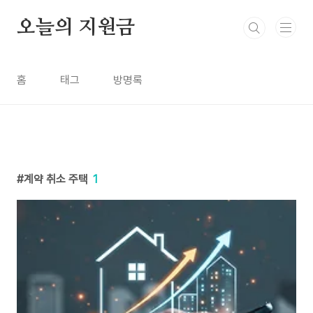
본문 바로가기
오늘의 지원금
홈
태그
방명록
계약 취소 주택
1